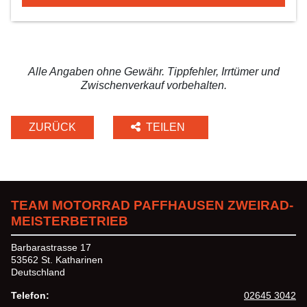
Alle Angaben ohne Gewähr. Tippfehler, Irrtümer und
Zwischenverkauf vorbehalten.
ZURÜCK
TEILEN
TEAM MOTORRAD PAFFHAUSEN ZWEIRAD-
MEISTERBETRIEB
Barbarastrasse 17
53562 St. Katharinen
Deutschland
Telefon:
02645 3042