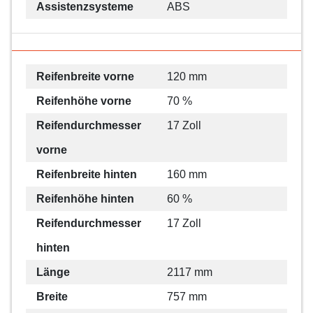
Assistenzsysteme
ABS
Reifenbreite vorne
120 mm
Reifenhöhe vorne
70 %
Reifendurchmesser
17 Zoll
vorne
Reifenbreite hinten
160 mm
Reifenhöhe hinten
60 %
Reifendurchmesser
17 Zoll
hinten
Länge
2117 mm
Breite
757 mm