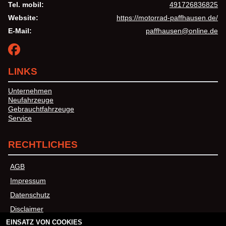
Tel. mobil:
491726836825
Website:
https://motorrad-paffhausen.de/
E-Mail:
paffhausen@online.de
LINKS
Unternehmen
Neufahrzeuge
Gebrauchtfahrzeuge
Service
RECHTLICHES
AGB
Impressum
Datenschutz
Disclaimer
EINSATZ VON COOKIES
Barrierefreiheit