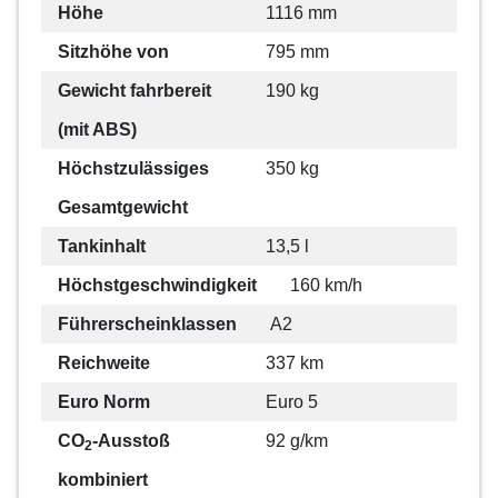
Höhe
1116 mm
Sitzhöhe von
795 mm
Gewicht fahrbereit
190 kg
(mit ABS)
Höchstzulässiges
350 kg
Gesamtgewicht
Tankinhalt
13,5 l
Höchstgeschwindigkeit
160 km/h
Führerscheinklassen
A2
Reichweite
337 km
Euro Norm
Euro 5
CO
-Ausstoß
92 g/km
2
kombiniert