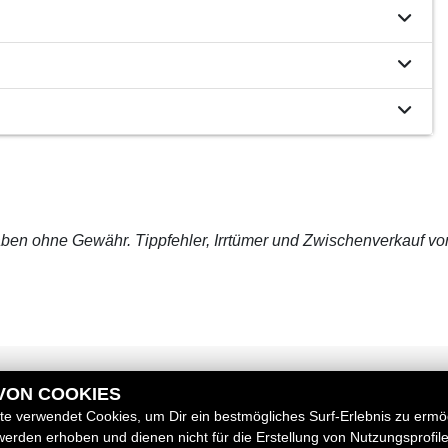
ben ohne Gewähr. Tippfehler, Irrtümer und Zwischenverkauf vo
 VON COOKIES
RECHTLICHES
e verwendet Cookies, um Dir ein bestmögliches Surf-Erlebnis zu ermö
erden erhoben und dienen nicht für die Erstellung von Nutzungsprofil