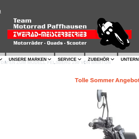
n
UNSERE MARKEN
SERVICE
ZUBEHÖR
UNTERN
N DATEN ZUM MODELL FELSBERG 250 VON BRIXTON
Tolle Sommer Angebote, siehe