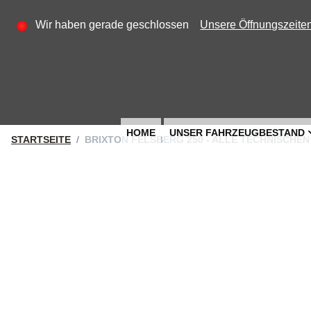
Wir haben gerade geschlossen
Unsere Öffnungszeite
HOME
UNSER FAHRZEUGBESTAND
STARTSEITE
BRIXTON FELSBERG 250 - ALLE TECHNISCHE